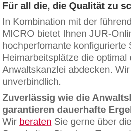
Für all die, die Qualität zu 
In Kombination mit der führen
MICRO bietet Ihnen JUR-Onli
hochperfomante konfigurierte 
Heimarbeitsplätze die optimal 
Anwaltskanzlei abdecken. Wi
unverbindlich.
Zuverlässig wie die Anwalt
garantieren dauerhafte Erge
Wir
beraten
Sie gerne über di